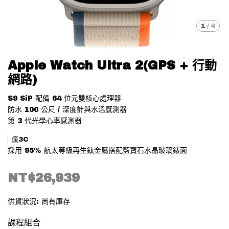
1
/
4
Apple Watch Ultra 2(GPS + 行動
網路)
S9 SiP 配備 64 位元雙核心處理器
防水 100 公尺 / 深度計與水溫感測器
第 3 代光學心率感測器
瘋3C
採用 95% 航太等級再生鈦金屬搭配藍寶石水晶玻璃錶面
NT$26,939
供貨狀況:
尚有庫存
課程組合