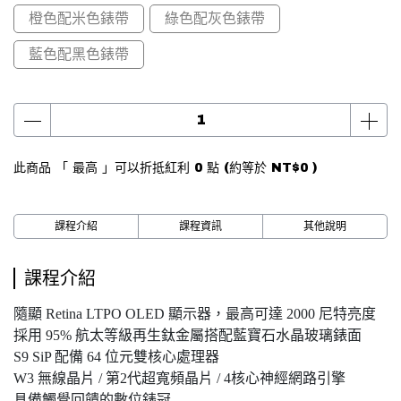
橙色配米色錶帶
綠色配灰色錶帶
藍色配黑色錶帶
此商品 「 最高 」可以折抵紅利
0
點 (約等於
NT$0
)
課程介紹
課程資訊
其他說明
課程介紹
隨顯 Retina LTPO OLED 顯示器，最高可達 2000 尼特亮度
採用 95% 航太等級再生鈦金屬搭配藍寶石水晶玻璃錶面
S9 SiP 配備 64 位元雙核心處理器
W3 無線晶片 / 第2代超寬頻晶片 / 4核心神經網路引擎
具備觸覺回饋的數位錶冠